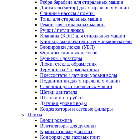
Ребра барабана для стиральных машин
Двигатель(мотор) для стиральных машин
Сливные насосы / помпы
Тэны для стиральных машин
Ремни для стиральных машин
Ручки / петли люков
Клапаны (КЭН) для стиральных машин
Кнопки, выключатели, термовыключатели
Блокировки люков (УБЛ)
Фильтры сливных насосов
Бункеры / дозаторы
Люки, стекла, обрамления
Термостаты / термодатчики
Прессостаты / датчики уровня воды
Подшипники для стиральных машин
Сальники для стиральных машин
Щетки двигателя
Шланги и патрубки
Датчики уровня воды
Конденсаторы и сетевые фильтры
Плиты
Блоки розжига
Вентиляторы для духовки
Краны газовые для плит
Конфорки для газовых плит