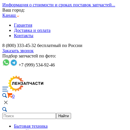
Информация о стоимости и сроках поставок запчастей...
Ваш город:
Канаш
Гарантия
Доставка и оплата
Контакты
8 (800) 333-45-32
бесплатный по России
Заказать звонок
Подбор запчастей по фото:
+7 (999) 534-92-46
0
Найти
Бытовая техника