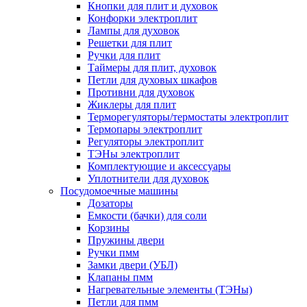
Кнопки для плит и духовок
Конфорки электроплит
Лампы для духовок
Решетки для плит
Ручки для плит
Таймеры для плит, духовок
Петли для духовых шкафов
Противни для духовок
Жиклеры для плит
Терморегуляторы/термостаты электроплит
Термопары электроплит
Регуляторы электроплит
ТЭНы электроплит
Комплектующие и аксессуары
Уплотнители для духовок
Посудомоечные машины
Дозаторы
Емкости (бачки) для соли
Корзины
Пружины двери
Ручки пмм
Замки двери (УБЛ)
Клапаны пмм
Нагревательные элементы (ТЭНы)
Петли для пмм